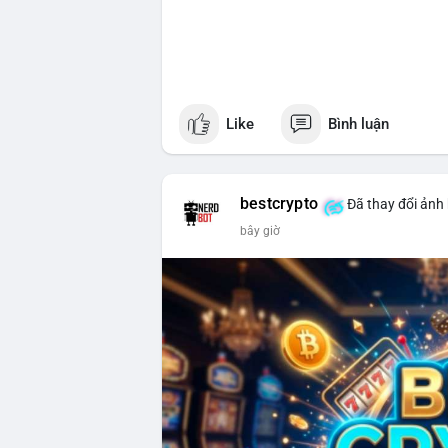
Like
Bình luận
bestcrypto
Đã thay đổi ảnh 
bây giờ