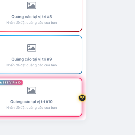
Quảng cáo tại vị trí #8
Nhấn để đặt quảng cáo của bạn
Quảng cáo tại vị trí #9
Nhấn để đặt quảng cáo của bạn
& BEE VIP #10
Quảng cáo tại vị trí #10
Nhấn để đặt quảng cáo của bạn