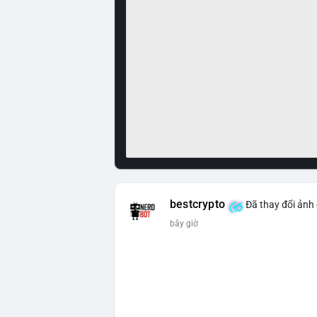
bestcrypto
Đã thay đổi ảnh 
bây giờ