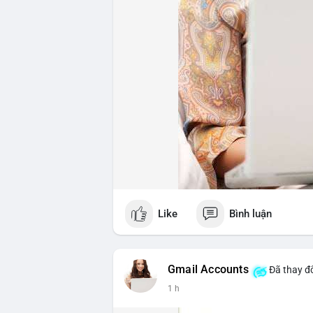
Like
Bình luận
Gmail Accounts
Đã thay đổ
1 h