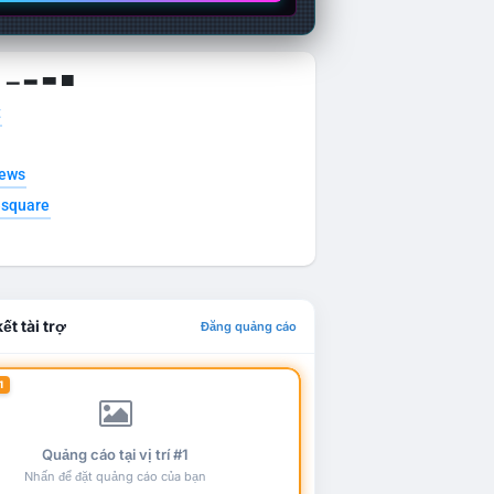
g ▁ ▂ ▃ ▄
t
news
esquare
ết tài trợ
Đăng quảng cáo
1
Quảng cáo tại vị trí #1
Nhấn để đặt quảng cáo của bạn