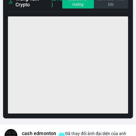
Crypto
)
Hướng
Dõi
cash edmonton
Đã thay đổi ảnh đại diện của anh