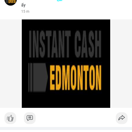
ấy
15 m