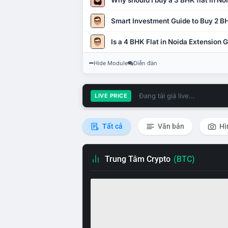
Why should I buy a 3 BHK flat in No
Smart Investment Guide to Buy 2 BH
Is a 4 BHK Flat in Noida Extension
Hide Module
Diễn đàn
Đang tải giá live...
LIVE PRICE
Tất cả
Văn bản
Hì
Trung Tâm Crypto
(BTC)