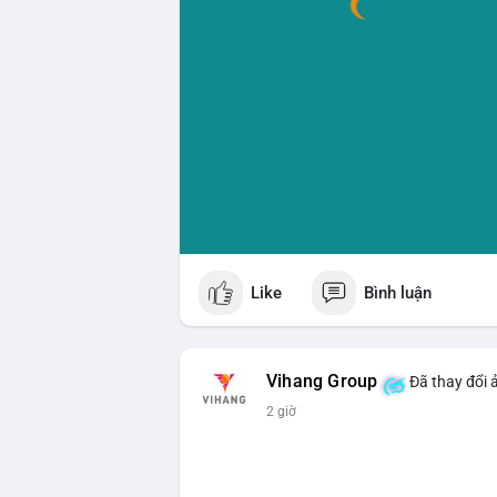
Like
Bình luận
Vihang Group
Đã thay đổi 
2 giờ