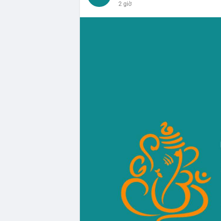
2 giờ