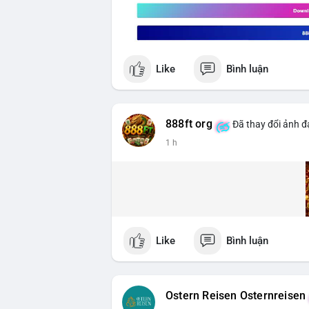
Like
Bình luận
888ft org
Đã thay đổi ảnh đạ
1 h
Like
Bình luận
Ostern Reisen Osternreisen