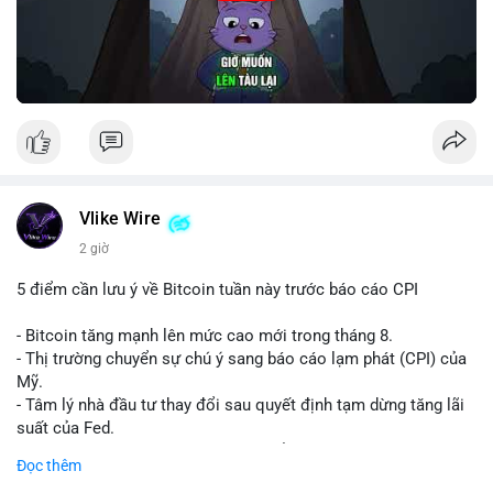
Vlike Wire
2 giờ
5 điểm cần lưu ý về Bitcoin tuần này trước báo cáo CPI
- Bitcoin tăng mạnh lên mức cao mới trong tháng 8.
- Thị trường chuyển sự chú ý sang báo cáo lạm phát (CPI) của
Mỹ.
- Tâm lý nhà đầu tư thay đổi sau quyết định tạm dừng tăng lãi
suất của Fed.
- Cần theo dõi sát sao dữ liệu CPI để dự đoán biến động tiếp
Đọc thêm
theo.