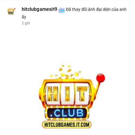
hitclubgamesit9
Đã thay đổi ảnh đại diện của anh
ấy
2 giờ