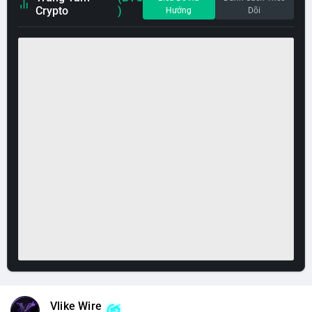
Crypto
)
Hướng
Dõi
Vlike Wire