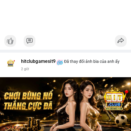
hitclubgamesit9
Đã thay đổi ảnh bìa của anh ấy
2 giờ