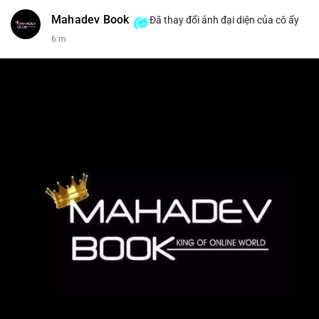
Mahadev Book
Đã thay đổi ảnh đại diện của cô ấy
6 m