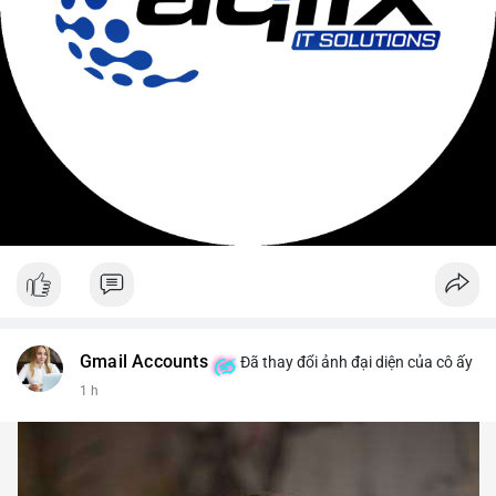
Gmail Accounts
Đã thay đổi ảnh đại diện của cô ấy
1 h