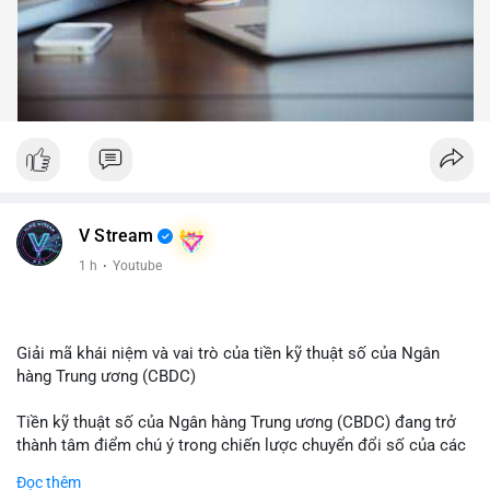
V Stream
1 h
·
Youtube
Giải mã khái niệm và vai trò của tiền kỹ thuật số của Ngân
hàng Trung ương (CBDC)
Tiền kỹ thuật số của Ngân hàng Trung ương (CBDC) đang trở
thành tâm điểm chú ý trong chiến lược chuyển đổi số của các
nền kinh tế toàn cầu. Khác với các loại tiền mã hóa phi tập
Đọc thêm