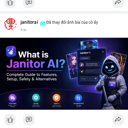
janitorai
Đã thay đổi ảnh bìa của cô ấy
9 m