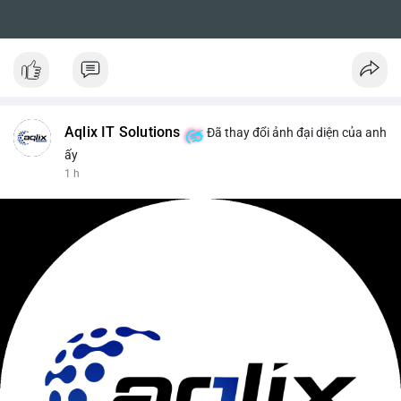
Aqlix IT Solutions
Đã thay đổi ảnh đại diện của anh
ấy
1 h