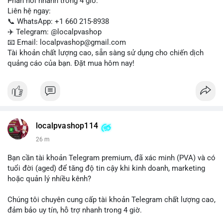
Phản hồi nhanh trong 4 giờ.
Liên hệ ngay:
📞 WhatsApp: +1 660 215-8938
✈️ Telegram: @localpvashop
📧 Email: localpvashop@gmail.com
Tài khoản chất lượng cao, sẵn sàng sử dụng cho chiến dịch
quảng cáo của bạn. Đặt mua hôm nay!
localpvashop114
26 m
Bạn cần tài khoản Telegram premium, đã xác minh (PVA) và có
tuổi đời (aged) để tăng độ tin cậy khi kinh doanh, marketing
hoặc quản lý nhiều kênh?
Chúng tôi chuyên cung cấp tài khoản Telegram chất lượng cao,
đảm bảo uy tín, hỗ trợ nhanh trong 4 giờ.