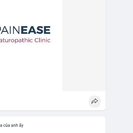
ìa của anh ấy