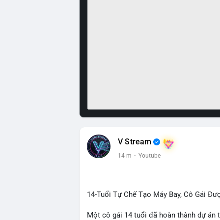
V Stream
14 m
·
Youtube
14-Tuổi Tự Chế Tạo Máy Bay, Cô Gái Đượ
Một cô gái 14 tuổi đã hoàn thành dự án 