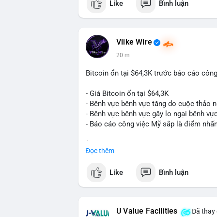
Like
Bình luận
Vlike Wire
20 m
Bitcoin ổn tại $64,3K trước báo cáo côn
- Giá Bitcoin ổn tại $64,3K
- Bênh vực bênh vực tăng do cuộc thảo 
- Bênh vực bênh vực gây lo ngại bênh vự
- Báo cáo công việc Mỹ sắp là điểm nhấ
$btc
#btc
Đọc thêm
#vlikevn
#titanbot
Like
Bình luận
📰 Nguồn: CoinDesk
U Value Facilities
Đã thay 