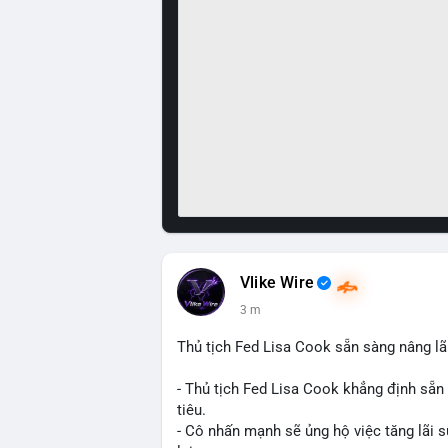
Vlike Wire
3 m
Thủ tịch Fed Lisa Cook sẵn sàng nâng l
- Thủ tịch Fed Lisa Cook khẳng định sẵ
tiêu.
- Cô nhấn mạnh sẽ ủng hộ việc tăng lãi s