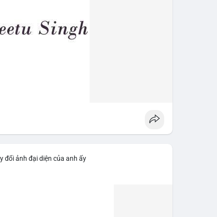
y đổi ảnh đại diện của anh ấy