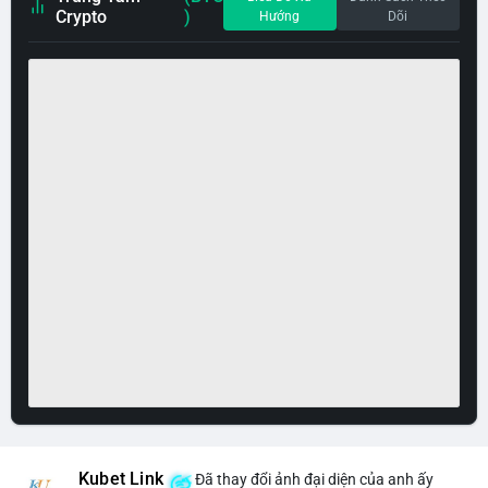
Crypto
)
Hướng
Dõi
Kubet Link
Đã thay đổi ảnh đại diện của anh ấy