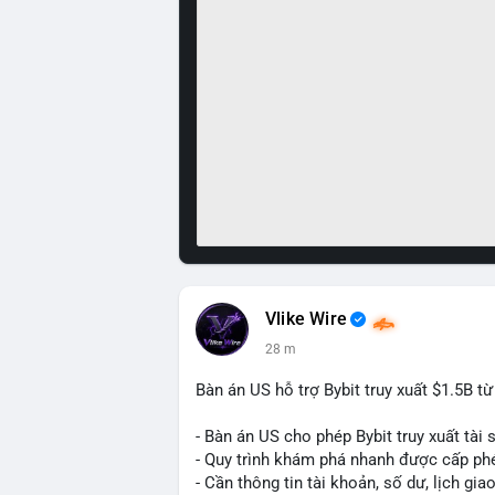
Vlike Wire
28 m
Bàn án US hỗ trợ Bybit truy xuất $1.5B t
- Bàn án US cho phép Bybit truy xuất tài 
- Quy trình khám phá nhanh được cấp ph
- Cần thông tin tài khoản, số dư, lịch gia