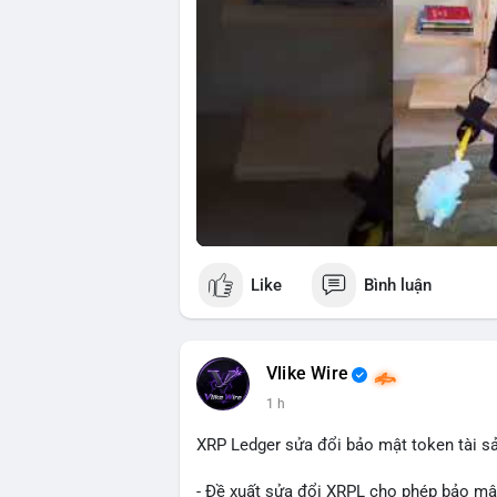
Like
Bình luận
Vlike Wire
1 h
XRP Ledger sửa đổi bảo mật token tài sản
- Đề xuất sửa đổi XRPL cho phép bảo mật 