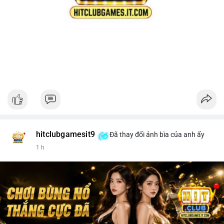
hitclubgamesit9
Đã thay đổi ảnh bìa của anh ấy
1 h