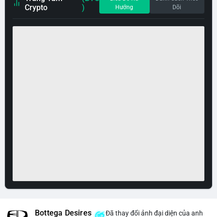
Crypto
)
Hướng
Dõi
Bottega Desires
Đã thay đổi ảnh đại diện của anh