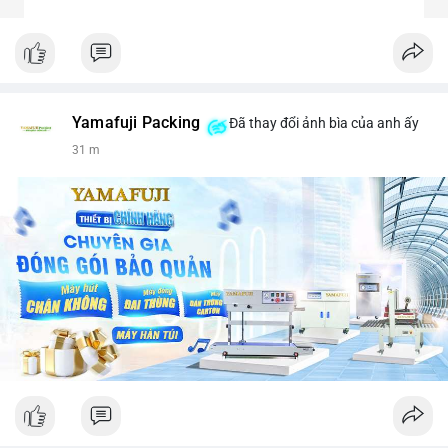
Yamafuji Packing
Đã thay đổi ảnh bìa của anh ấy
31 m