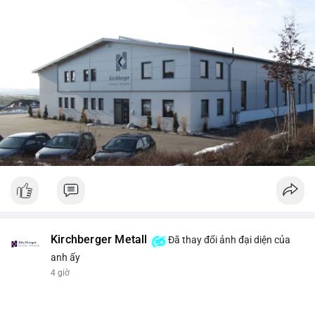
Kirchberger Metall
Đã thay đổi ảnh đại diện của
anh ấy
4 giờ