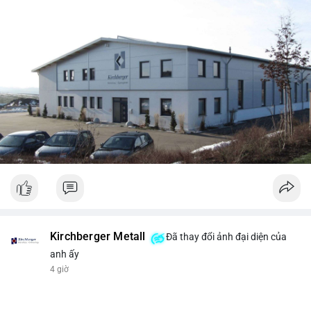
Kirchberger Metall
Đã thay đổi ảnh đại diện của
anh ấy
4 giờ