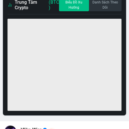
Trung Tâm
(BTC
Biểu Đồ Xu
Danh Sách Theo
Crypto
)
Hướng
Dõi