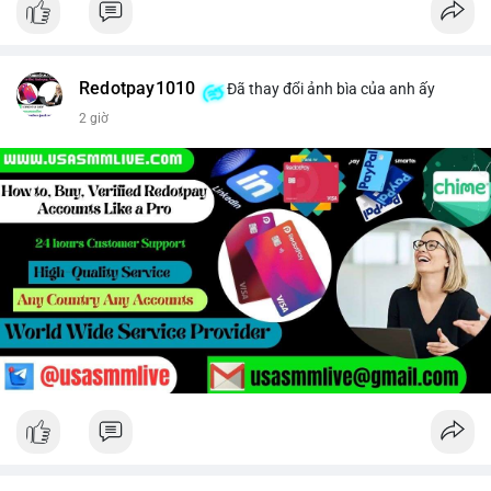
Redotpay1010
Đã thay đổi ảnh bìa của anh ấy
2 giờ