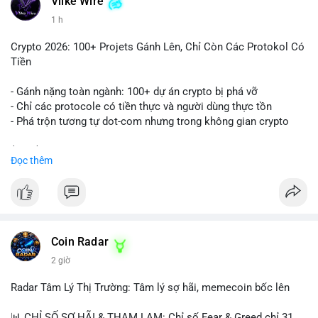
Vlike Wire
1 h
Crypto 2026: 100+ Projets Gánh Lên, Chỉ Còn Các Protokol Có
Tiền
- Gánh nặng toàn ngành: 100+ dự án crypto bị phá vỡ
- Chỉ các protocole có tiền thực và người dùng thực tồn
- Phá trộn tương tự dot-com nhưng trong không gian crypto
$btc $eth
Đọc thêm
#vlikevn
#titanbot
📰 Nguồn: CoinDesk
Coin Radar
2 giờ
Radar Tâm Lý Thị Trường: Tâm lý sợ hãi, memecoin bốc lên
📊 CHỈ SỐ SỢ HÃI & THAM LAM: Chỉ số Fear & Greed chỉ 31