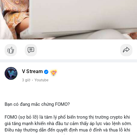
V Stream
3 giờ
·
Youtube
Bạn có đang mắc chứng FOMO?
FOMO (sợ bỏ lỡ) là tâm lý phổ biến trong thị trường crypto khi
giá tăng mạnh khiến nhà đầu tư cảm thấy áp lực vào lệnh sớm.
Điều này thường dẫn đến quyết định mua ở đỉnh và thua lỗ khi
thị trường điều chỉnh. Cần kiểm soát cảm xúc và tuân thủ