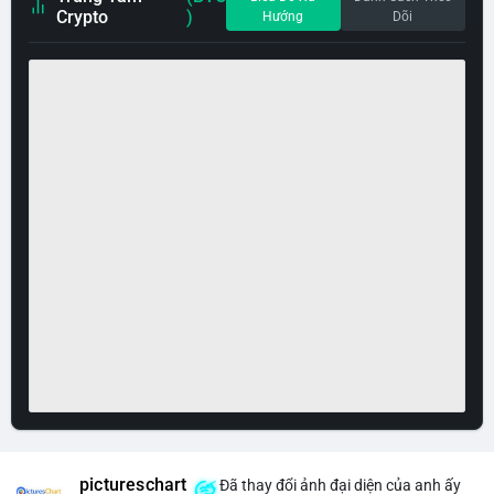
Crypto
)
Hướng
Dõi
pictureschart
Đã thay đổi ảnh đại diện của anh ấy