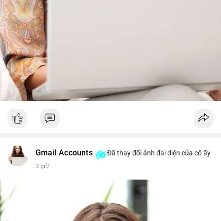
Gmail Accounts
Đã thay đổi ảnh đại diện của cô ấy
3 giờ