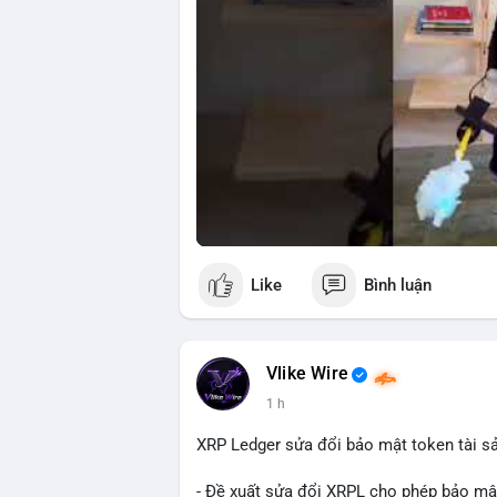
Like
Bình luận
Vlike Wire
1 h
XRP Ledger sửa đổi bảo mật token tài sản
- Đề xuất sửa đổi XRPL cho phép bảo mật 