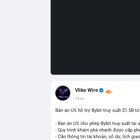
Vlike Wire
13 m
Bàn án US hỗ trợ Bybit truy xuất $1.5B t
- Bàn án US cho phép Bybit truy xuất tài 
- Quy trình khám phá nhanh được cấp ph
- Cần thông tin tài khoản, số dư, lịch gia