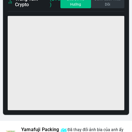
Crypto
)
Hướng
Dõi
Yamafuji Packing
Đã thay đổi ảnh bìa của anh ấy