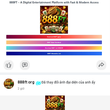
888ft org
Đã thay đổi ảnh đại diện của anh ấy
2 giờ