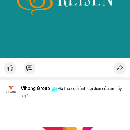
Vihang Group
Đã thay đổi ảnh đại diện của anh ấy
3 giờ