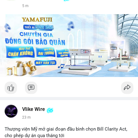
5 m
Vlike Wire
23 m
Thượng viện Mỹ mở giai đoạn đầu bình chọn Bill Clarity Act,
cho phép dự án qua tháng tới