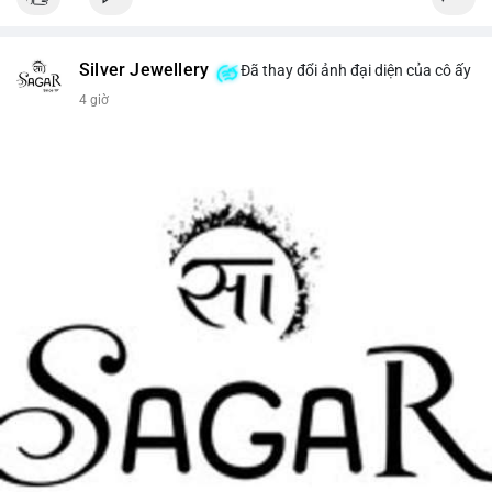
Silver Jewellery
Đã thay đổi ảnh đại diện của cô ấy
4 giờ