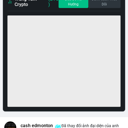
Crypto
)
Hướng
Dõi
cash edmonton
Đã thay đổi ảnh đại diện của anh