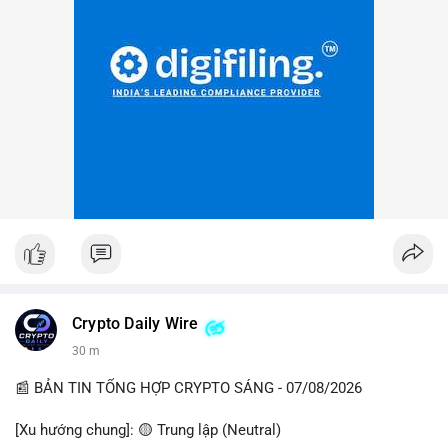
Crypto Daily Wire
30 m
📰 BẢN TIN TỔNG HỢP CRYPTO SÁNG - 07/08/2026
[Xu hướng chung]: 🟡 Trung lập (Neutral)