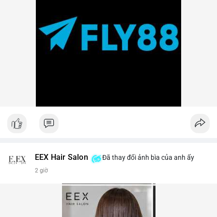
EEX Hair Salon
Đã thay đổi ảnh bìa của anh ấy
2 giờ