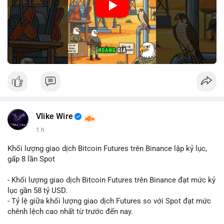
Nguồn: Cú Thông Thái
Vlike Wire
1 h
Khối lượng giao dịch Bitcoin Futures trên Binance lập kỷ lục,
gấp 8 lần Spot
- Khối lượng giao dịch Bitcoin Futures trên Binance đạt mức kỷ
lục gần 58 tỷ USD.
- Tỷ lệ giữa khối lượng giao dịch Futures so với Spot đạt mức
chênh lệch cao nhất từ trước đến nay.
- Khối lượng giao dịch Futures hiện cao gấp 8 lần so với giao