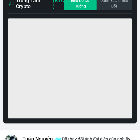
Trung Tâm
(BTC
Biểu Đồ Xu
Danh Sách Theo
Crypto
)
Hướng
Dõi
Tuấn Nguyễn
Đã thay đổi ảnh đại diện của anh ấy