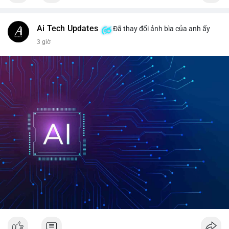
📰 Nguồn: CoinDesk
Ai Tech Updates
Đã thay đổi ảnh bìa của anh ấy
3 giờ