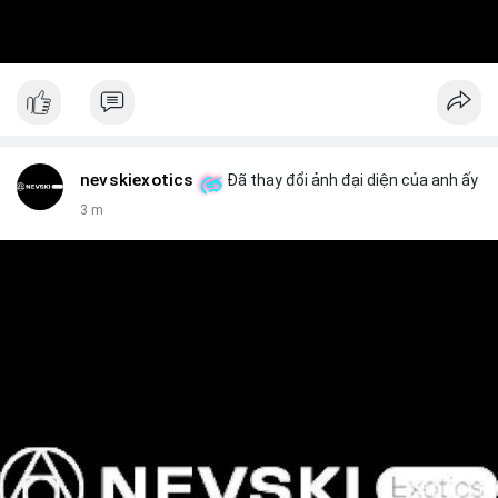
nevskiexotics
Đã thay đổi ảnh đại diện của anh ấy
3 m