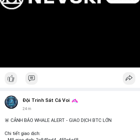
Đội Trinh Sát Cá Voi
24 m
🚨 CẢNH BÁO WHALE ALERT - GIAO DỊCH BTC LỚN
Chi tiết giao dịch: