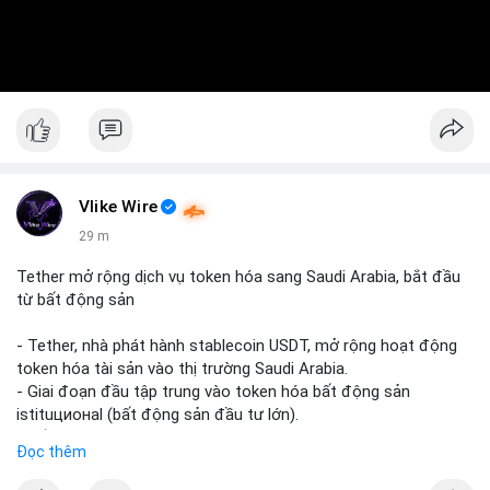
Vlike Wire
29 m
Tether mở rộng dịch vụ token hóa sang Saudi Arabia, bắt đầu
từ bất động sản
- Tether, nhà phát hành stablecoin USDT, mở rộng hoạt động
token hóa tài sản vào thị trường Saudi Arabia.
- Giai đoạn đầu tập trung vào token hóa bất động sản
istituционаl (bất động sản đầu tư lớn).
- Kế hoạch mở rộng sang các lớp tài sản khác trong tương lai.
Đọc thêm
- Bước đi này nhằm tăng khả năng truy cập và thanh khoản
cho tài sản truyền thống qua blockchain.