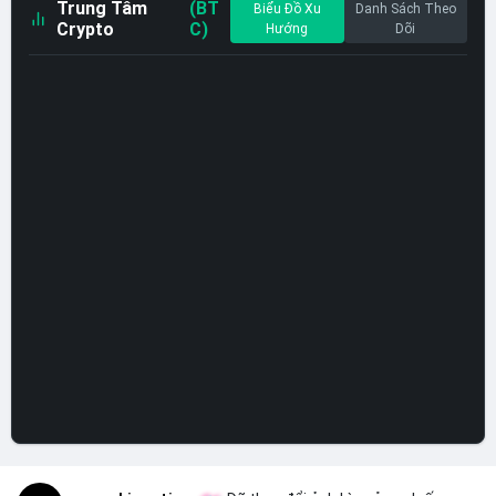
Trung Tâm
(BT
Biểu Đồ Xu
Danh Sách Theo
Crypto
C)
Hướng
Dõi