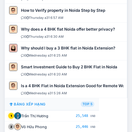
How to Verify property in Noida Step by Step
0
Thursday a31 6:57 AM
Why does a 4 BHK flat Noida offer better privacy?
0
Thursday a31 6:30 AM
Why should I buy a 3 BHK flat in Noida Extension?
0
Wednesday a31 6:25 AM
Smart Investment Guide to Buy 2 BHK Flat in Noida
0
Wednesday a31 6:20 AM
Is a 4 BHK Flat in Noida Extension Good for Remote Work?
0
Wednesday a31 5:26 AM
BẢNG XẾP HẠNG
TOP 5
Trần Thị Hương
25,548
1
VNĐ
Võ Hữu Phong
25,446
2
VNĐ