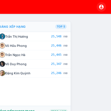
BẢNG XẾP HẠNG
TOP 5
Trần Thị Hương
25,548
VNĐ
À CHẾ TÀI XỬ LÝ VI PHẠM
Võ Hữu Phong
25,446
VNĐ
Trần Ngọc Hà
25,445
VNĐ
Võ Duy Phong
25,347
VNĐ
Đặng Kim Quỳnh
25,246
VNĐ