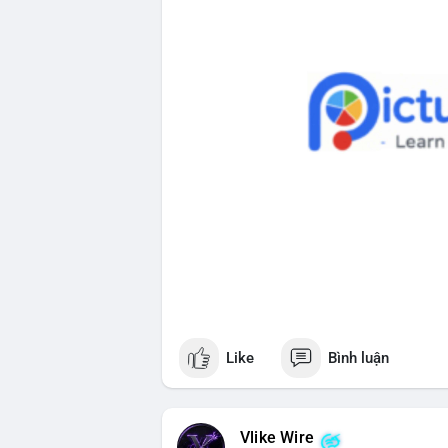
Like
Bình luận
Vlike Wire