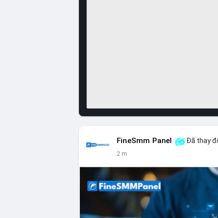
FineSmm Panel
Đã thay đổ
2 m