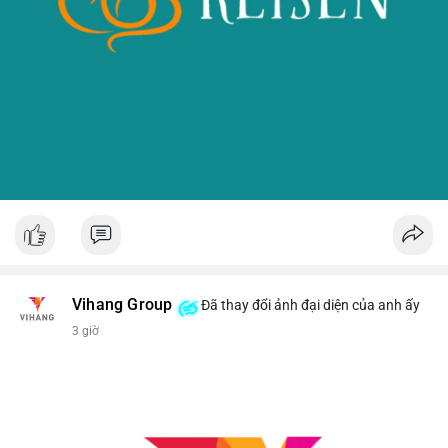
Vihang Group
Đã thay đổi ảnh đại diện của anh ấy
3 giờ