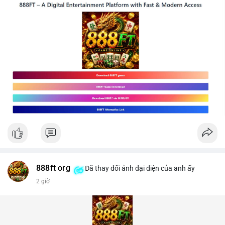
888ft org
Đã thay đổi ảnh đại diện của anh ấy
2 giờ