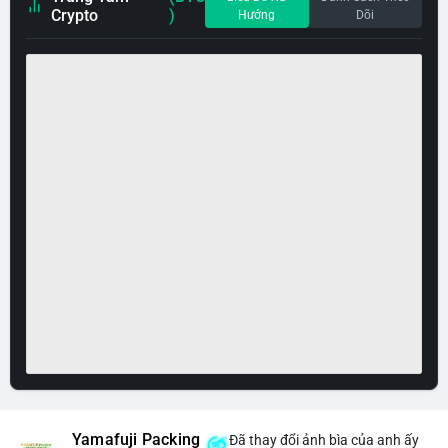
Crypto
)
Hướng
Dõi
Yamafuji Packing
Đã thay đổi ảnh bìa của anh ấy