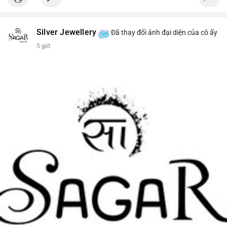
Silver Jewellery
Đã thay đổi ảnh đại diện của cô ấy
5 giờ