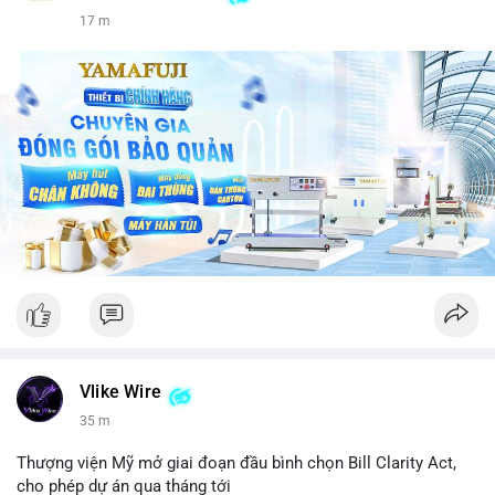
17 m
Vlike Wire
35 m
Thượng viện Mỹ mở giai đoạn đầu bình chọn Bill Clarity Act,
cho phép dự án qua tháng tới