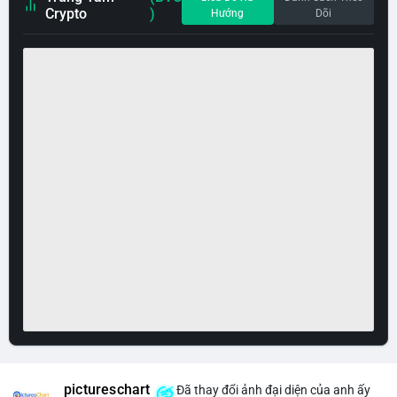
Crypto
)
Hướng
Dõi
pictureschart
Đã thay đổi ảnh đại diện của anh ấy