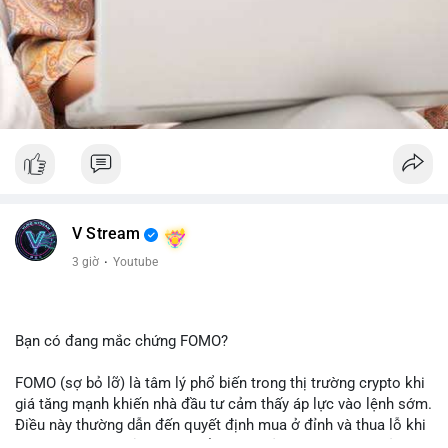
V Stream
3 giờ
·
Youtube
Bạn có đang mắc chứng FOMO?
FOMO (sợ bỏ lỡ) là tâm lý phổ biến trong thị trường crypto khi
giá tăng mạnh khiến nhà đầu tư cảm thấy áp lực vào lệnh sớm.
Điều này thường dẫn đến quyết định mua ở đỉnh và thua lỗ khi
thị trường điều chỉnh. Cần kiểm soát cảm xúc và tuân thủ