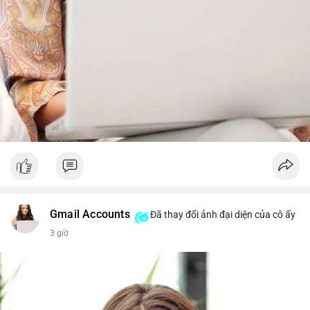
Gmail Accounts
Đã thay đổi ảnh đại diện của cô ấy
3 giờ