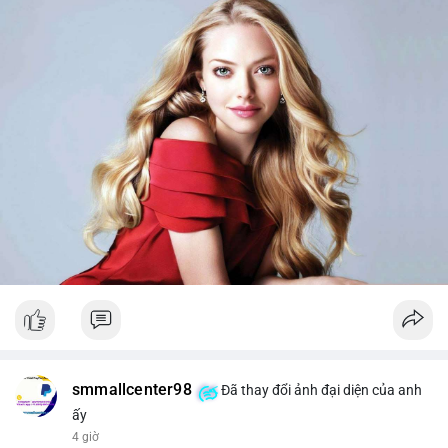
smmallcenter98
Đã thay đổi ảnh đại diện của anh
ấy
4 giờ