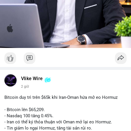
Vlike Wire
2 giờ
Bitcoin duy trì trên $65k khi Iran-Oman hứa mở eo Hormuz
- Bitcoin lên $65,209.
- Nasdaq 100 tăng 0.45%.
- Iran có thể ký thỏa thuận với Oman mở lại eo Hormuz.
- Tin giảm lo ngại Hormuz, tăng tài sản rủi ro.