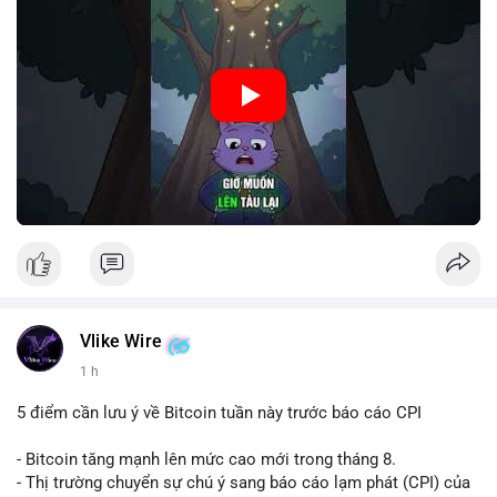
🎥 Xem video trực tiếp tại:
Nguồn: Cú Thông Thái
Vlike Wire
1 h
5 điểm cần lưu ý về Bitcoin tuần này trước báo cáo CPI
- Bitcoin tăng mạnh lên mức cao mới trong tháng 8.
- Thị trường chuyển sự chú ý sang báo cáo lạm phát (CPI) của