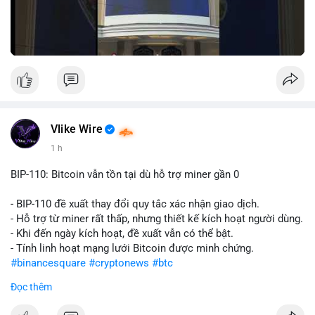
Vlike Wire
1 h
BIP-110: Bitcoin vẫn tồn tại dù hỗ trợ miner gần 0
- BIP-110 đề xuất thay đổi quy tắc xác nhận giao dịch.
- Hỗ trợ từ miner rất thấp, nhưng thiết kế kích hoạt người dùng.
- Khi đến ngày kích hoạt, đề xuất vẫn có thể bật.
- Tính linh hoạt mạng lưới Bitcoin được minh chứng.
#binancesquare
#cryptonews
#btc
Đọc thêm
$btc