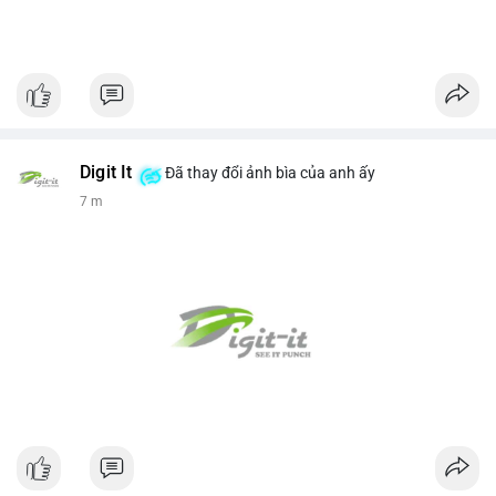
Digit It
Đã thay đổi ảnh bìa của anh ấy
7 m