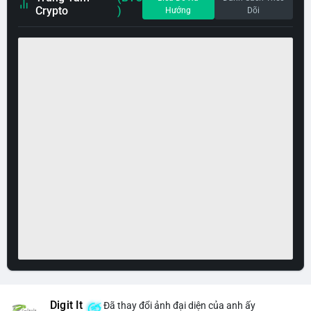
Crypto
)
Hướng
Dõi
Digit It
Đã thay đổi ảnh đại diện của anh ấy