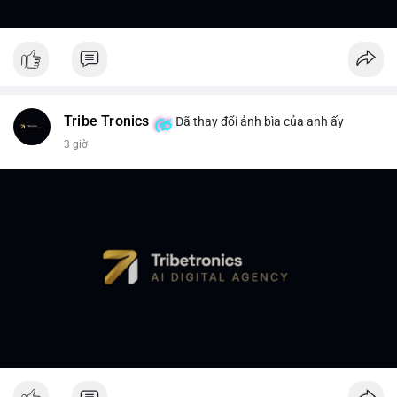
Tribe Tronics
Đã thay đổi ảnh bìa của anh ấy
3 giờ