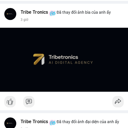
Tribe Tronics
Đã thay đổi ảnh bìa của anh ấy
3 giờ
Tribe Tronics
Đã thay đổi ảnh đại diện của anh ấy