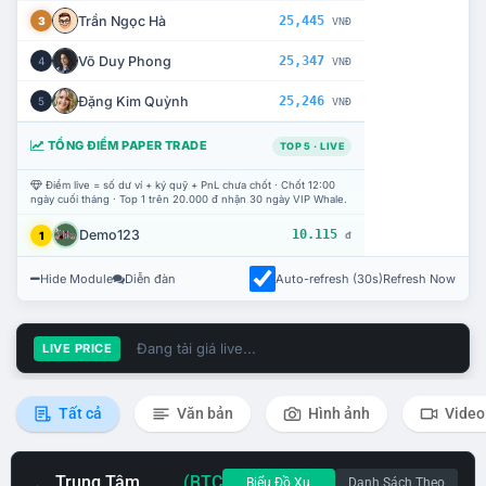
Trần Ngọc Hà
25,445
3
VNĐ
Võ Duy Phong
25,347
4
VNĐ
Đặng Kim Quỳnh
25,246
5
VNĐ
TỔNG ĐIỂM PAPER TRADE
TOP 5 · LIVE
Điểm live = số dư ví + ký quỹ + PnL chưa chốt · Chốt 12:00
ngày cuối tháng · Top 1 trên 20.000 đ nhận 30 ngày VIP Whale.
Demo123
10.115
1
đ
Hide Module
Diễn đàn
Auto-refresh (30s)
Refresh Now
Đang tải giá live...
LIVE PRICE
Tất cả
Văn bản
Hình ảnh
Video
Trung Tâm
(BTC
Biểu Đồ Xu
Danh Sách Theo