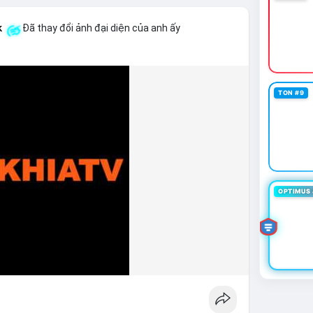
k
Đã thay đổi ảnh đại diện của anh ấy
TON #9
OPTIMUS 