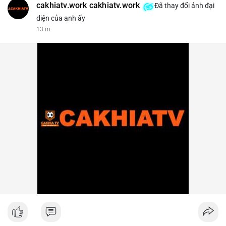
cakhiatv.work cakhiatv.work
Đã thay đổi ảnh đại
diện của anh ấy
13 m