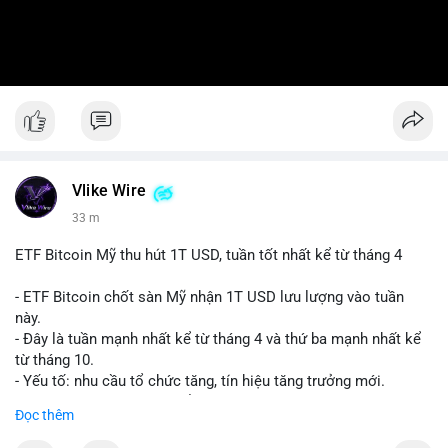
Vlike Wire
33 m
ETF Bitcoin Mỹ thu hút 1T USD, tuần tốt nhất kể từ tháng 4
- ETF Bitcoin chốt sàn Mỹ nhận 1T USD lưu lượng vào tuần
này.
- Đây là tuần mạnh nhất kể từ tháng 4 và thứ ba mạnh nhất kể
từ tháng 10.
- Yếu tố: nhu cầu tổ chức tăng, tín hiệu tăng trưởng mới.
- Tác động: giá BTC có thể tăng, thị trường ETF tiếp tục hấp
Đọc thêm
dẫn.