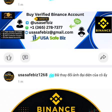
1 m
usasafebiz1268
Đã thay đổi ảnh đại diện của cô ấy
1 m