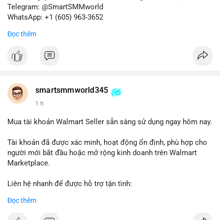
Telegram: @SmartSMMworld
WhatsApp: +1 (605) 963-3652
Đọc thêm
#buyverifiedkrakenbusinessaccounts
#krakenbusiness
#verifiedaccounts
smartsmmworld345
1 h
Mua tài khoản Walmart Seller sẵn sàng sử dụng ngay hôm nay.
Tài khoản đã được xác minh, hoạt động ổn định, phù hợp cho
người mới bắt đầu hoặc mở rộng kinh doanh trên Walmart
Marketplace.
Liên hệ nhanh để được hỗ trợ tận tình:
Telegram: @SmartSMMworld
Đọc thêm
WhatsApp: +1 (605) 963-3652