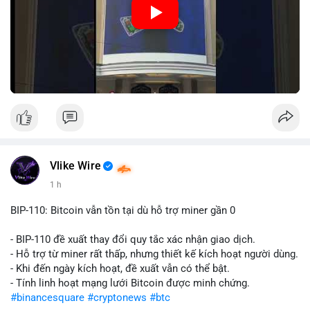
Nguồn: Đồng Tâm
Vlike Wire
1 h
BIP-110: Bitcoin vẫn tồn tại dù hỗ trợ miner gần 0
- BIP-110 đề xuất thay đổi quy tắc xác nhận giao dịch.
- Hỗ trợ từ miner rất thấp, nhưng thiết kế kích hoạt người dùng.
- Khi đến ngày kích hoạt, đề xuất vẫn có thể bật.
- Tính linh hoạt mạng lưới Bitcoin được minh chứng.
#binancesquare
#cryptonews
#btc