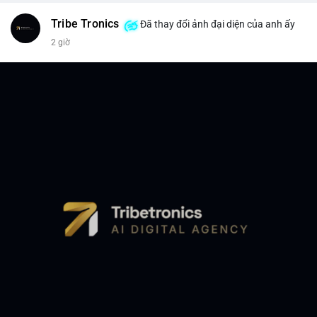
Tribe Tronics
Đã thay đổi ảnh đại diện của anh ấy
2 giờ