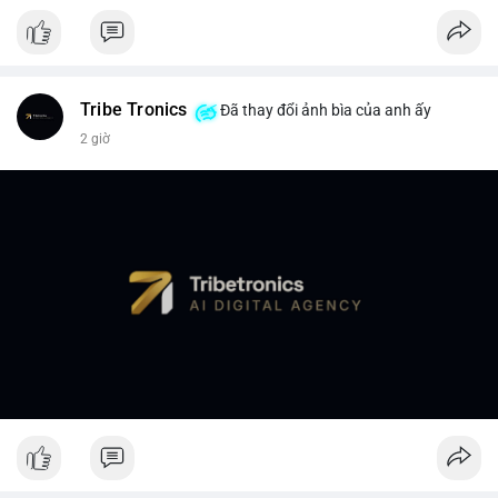
Tribe Tronics
Đã thay đổi ảnh bìa của anh ấy
2 giờ