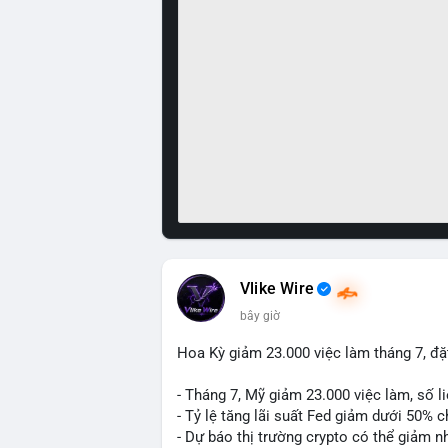
Vlike Wire
bây giờ
Hoa Kỳ giảm 23.000 việc làm tháng 7, đặt
- Tháng 7, Mỹ giảm 23.000 việc làm, số li
- Tỷ lệ tăng lãi suất Fed giảm dưới 50% 
- Dự báo thị trường crypto có thể giảm nh