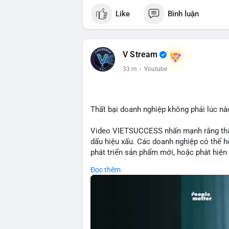
cho hệ sinh thái
Like
Bình luận
#binancesquare
#cryptonews
#eth
#defi
$eth
V Stream
#vlikevn
#titanbot
33 m
·
Youtube
📰 Nguồn: Cointelegraph
Thất bại doanh nghiệp không phải lúc nà
Video VIETSUCCESS nhấn mạnh rằng thất 
dấu hiệu xấu. Các doanh nghiệp có thể họ
phát triển sản phẩm mới, hoặc phát hiện l
crypto, hiểu rõ nguyên nhân thất bại giúp 
Đọc thêm
này đặc biệt quan trọng khi áp dụng vào
blockchain.
🎥 Xem video trực tiếp tại:
Nguồn: VIETSUCCESS