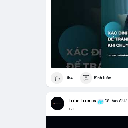
Like
Bình luận
Tribe Tronics
Đã thay đổi ả
35 m