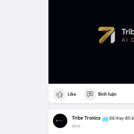
Like
Bình luận
Tribe Tronics
Đã thay đổi ả
35 m