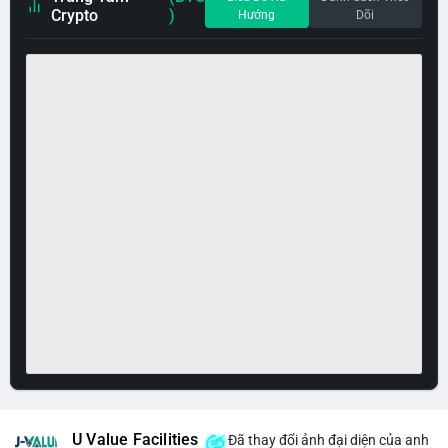
Crypto
)
Hướng
Dõi
U Value Facilities
Đã thay đổi ảnh đại diện của anh