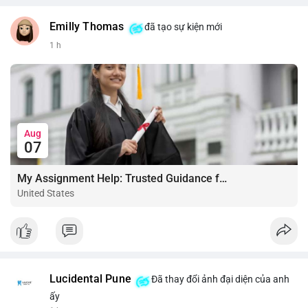
Emilly Thomas
đã tạo sự kiện mới
1 h
Aug
07
My Assignment Help: Trusted Guidance for Academic Excellence
United States
Lucidental Pune
Đã thay đổi ảnh đại diện của anh
ấy