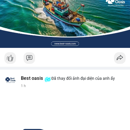
Best oasis
Đã thay đổi ảnh đại diện của anh ấy
1 h