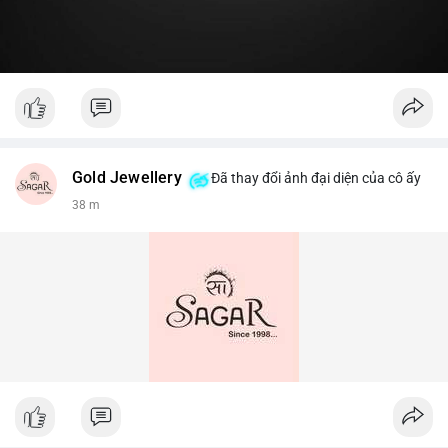
Gold Jewellery
Đã thay đổi ảnh đại diện của cô ấy
38 m