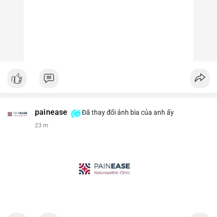
painease
Đã thay đổi ảnh bìa của anh ấy
23 m