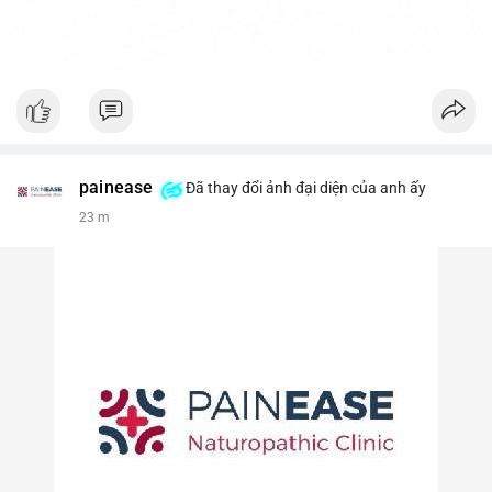
painease
Đã thay đổi ảnh đại diện của anh ấy
23 m