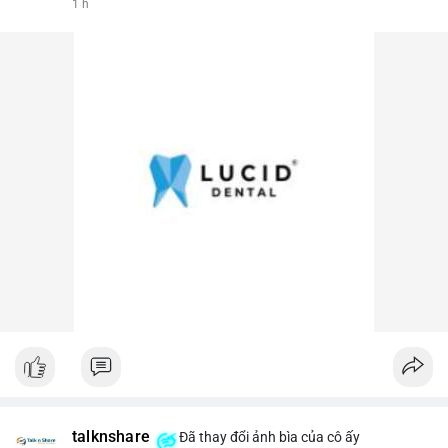
1 h
talknshare
Đã thay đổi ảnh bìa của cô ấy