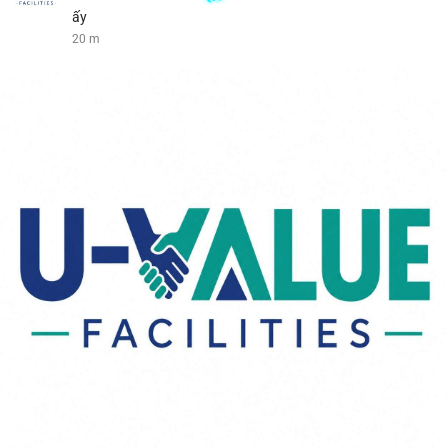
ấy
20 m