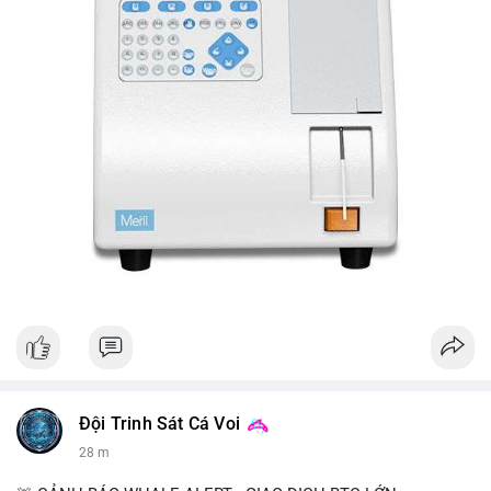
Đội Trinh Sát Cá Voi
28 m