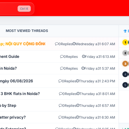
Ctrl K
MOST VIEWED THREADS
1
; NỘI QUY CỘNG ĐỒNG VLIKE.VN: HỆ THỐNG GIÁM SÁT TỰ ĐỘNG V
0
Replies
Wednesday a31 6:07 AM
2
ment Guide
0
Replies
Friday a31 6:13 AM
3
in Noida?
0
Replies
Friday a31 5:37 AM
4
t ngày 06/08/2026
0
Replies
Thursday a31 2:43 PM
5
 3 BHK flats in Noida?
0
Replies
Thursday a31 8:01 AM
p by Step
0
Replies
Thursday a31 6:57 AM
etter privacy?
0
Replies
Thursday a31 6:30 AM