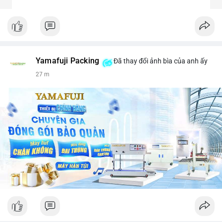
Yamafuji Packing
Đã thay đổi ảnh bìa của anh ấy
27 m