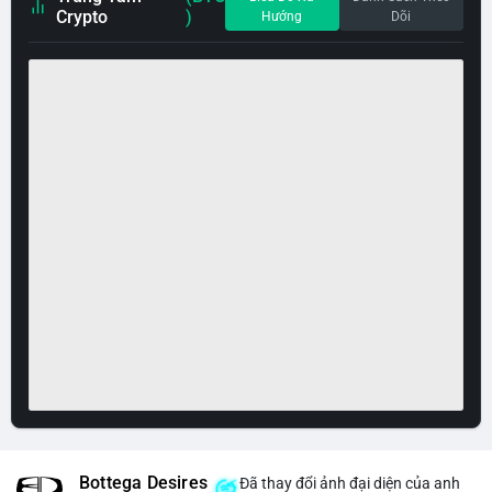
Crypto
)
Hướng
Dõi
Bottega Desires
Đã thay đổi ảnh đại diện của anh