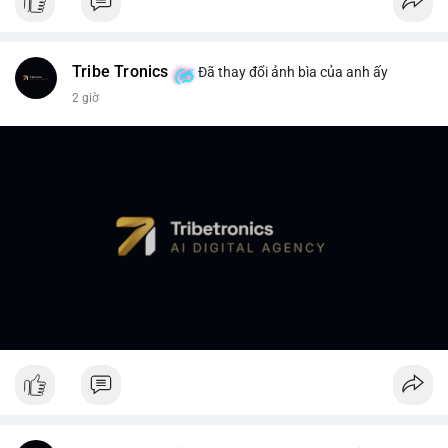
Tribe Tronics
Đã thay đổi ảnh bìa của anh ấy
2 giờ