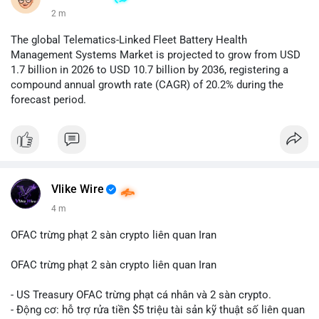
2 m
The global Telematics-Linked Fleet Battery Health
Management Systems Market is projected to grow from USD
1.7 billion in 2026 to USD 10.7 billion by 2036, registering a
compound annual growth rate (CAGR) of 20.2% during the
forecast period.
Vlike Wire
4 m
OFAC trừng phạt 2 sàn crypto liên quan Iran
OFAC trừng phạt 2 sàn crypto liên quan Iran
- US Treasury OFAC trừng phạt cá nhân và 2 sàn crypto.
- Động cơ: hỗ trợ rửa tiền $5 triệu tài sản kỹ thuật số liên quan