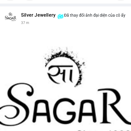
Silver Jewellery
Đã thay đổi ảnh đại diện của cô ấy
37 m