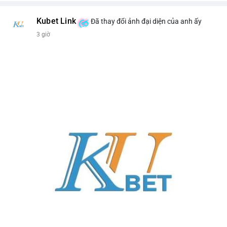
Kubet Link
Đã thay đổi ảnh đại diện của anh ấy
3 giờ