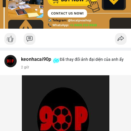
keonhacai90p
Đã thay đổi ảnh đại diện của anh ấy
2 giờ