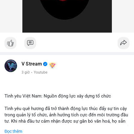
V Stream
3 giờ
·
Youtube
Tình yêu Việt Nam: Nguồn động lực xây dựng tổ chức
Tình yêu quê hương đã trở thành động lực thúc đẩy sự tin cậy
trong quản lý tổ chức, ảnh hưởng tích cực đến môi trường đầu
tư. Khi nhà đầu tư cảm nhận được sự gắn bó văn hoá, họ sẵn
sàng đầu tư dài hạn vào các doanh nghiệp nội địa, bao gồm cả
Đọc thêm
các công ty blockchain và tiền mã hoá. Sự tăng cường niềm