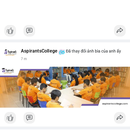
AspirantsCollege
Đã thay đổi ảnh bìa của anh ấy
7 m