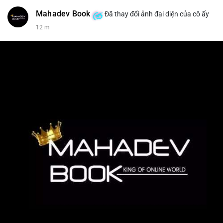
Mahadev Book
Đã thay đổi ảnh đại diện của cô ấy
12 m