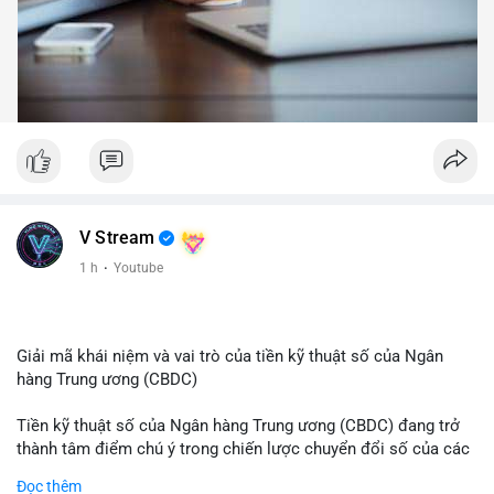
V Stream
1 h
·
Youtube
Giải mã khái niệm và vai trò của tiền kỹ thuật số của Ngân
hàng Trung ương (CBDC)
Tiền kỹ thuật số của Ngân hàng Trung ương (CBDC) đang trở
thành tâm điểm chú ý trong chiến lược chuyển đổi số của các
nền kinh tế toàn cầu. Khác với các loại tiền mã hóa phi tập
Đọc thêm