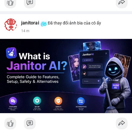
janitorai
Đã thay đổi ảnh bìa của cô ấy
14 m