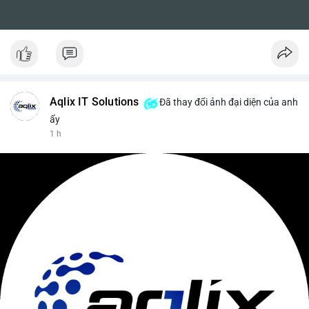
Aqlix IT Solutions
Đã thay đổi ảnh đại diện của anh
ấy
1 h