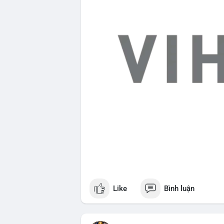
Like
Bình luận