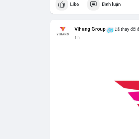
Like
Bình luận
Vihang Group
Đã thay đổi 
1 h