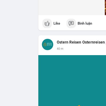
Like
Bình luận
Ostern Reisen Osternreisen
40 m