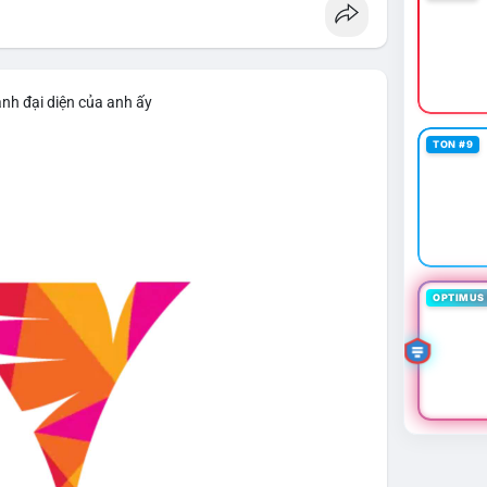
ảnh đại diện của anh ấy
TON #9
OPTIMUS 