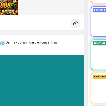
ETH VIP #
Đã thay đổi ảnh đại diện của anh ấy
USDT VIP
BNB VIP 