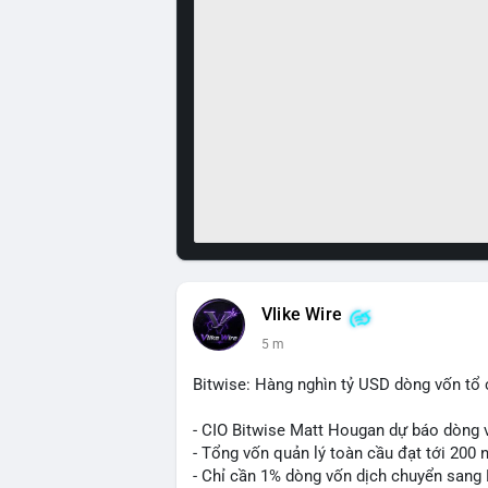
Vlike Wire
5 m
Bitwise: Hàng nghìn tỷ USD dòng vốn tổ 
- CIO Bitwise Matt Hougan dự báo dòng v
- Tổng vốn quản lý toàn cầu đạt tới 200 
- Chỉ cần 1% dòng vốn dịch chuyển sang B