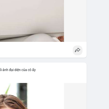
i ảnh đại diện của cô ấy