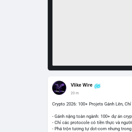
Vlike Wire
20 m
Crypto 2026: 100+ Projets Gánh Lên, Ch
- Gánh nặng toàn ngành: 100+ dự án cryp
- Chỉ các protocole có tiền thực và ngườ
- Phá trộn tương tự dot-com nhưng trong