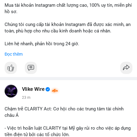
Mua tài khoản Instagram chất lượng cao, 100% uy tín, miễn phí
hồ sơ.
Chúng tôi cung cấp tài khoản Instagram đã được xác minh, an
toàn, phù hợp cho nhu cầu kinh doanh hoặc cá nhân.
Liên hệ nhanh, phản hồi trong 24 giờ.
Đọc thêm
📞 WhatsApp: +1 660 215-8938
✈️ Telegram: @localpvashop
Vlike Wire
23 m
Chậm trễ CLARITY Act: Cơ hội cho các trung tâm tài chính
châu Á
- Việc trì hoãn luật CLARITY tại Mỹ gây rủi ro cho việc áp dụng
tiền điện tử bởi các tổ chức lớn.