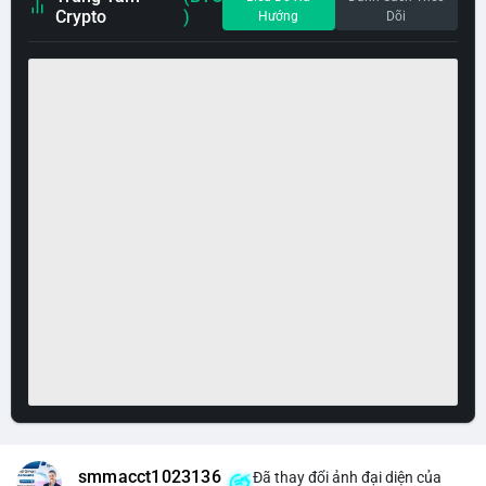
Crypto
)
Hướng
Dõi
smmacct1023136
Đã thay đổi ảnh đại diện của