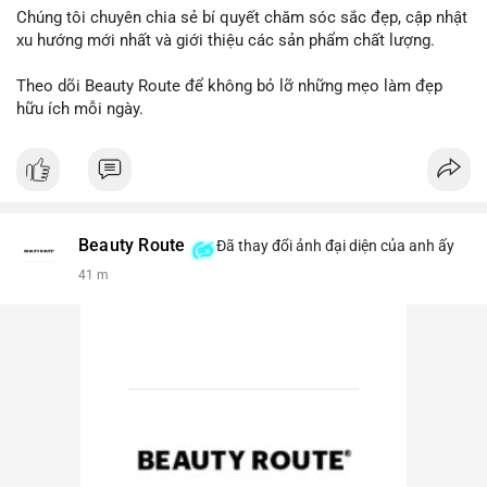
Chúng tôi chuyên chia sẻ bí quyết chăm sóc sắc đẹp, cập nhật
xu hướng mới nhất và giới thiệu các sản phẩm chất lượng.
Theo dõi Beauty Route để không bỏ lỡ những mẹo làm đẹp
hữu ích mỗi ngày.
Beauty Route
Đã thay đổi ảnh đại diện của anh ấy
41 m