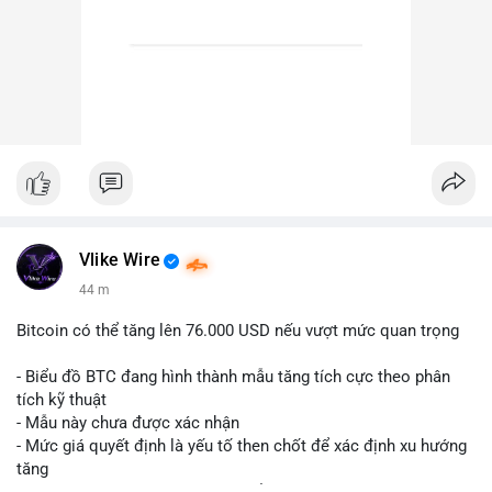
Vlike Wire
44 m
Bitcoin có thể tăng lên 76.000 USD nếu vượt mức quan trọng
- Biểu đồ BTC đang hình thành mẫu tăng tích cực theo phân
tích kỹ thuật
- Mẫu này chưa được xác nhận
- Mức giá quyết định là yếu tố then chốt để xác định xu hướng
tăng