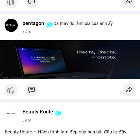
pentagon
Đã thay đổi ảnh bìa của anh ấy
32 m
Beauty Route
39 m
Beauty Route – Hành trình làm đẹp của bạn bắt đầu từ đây.